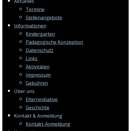
Aktuelles
Termine
Stellenangebote
Informationen
Kindergarten
Pädagogische Konzeption
Datenschutz
Links
Aktivitäten
Impressum
Gebühren
Über uns
Elterninitiative
Geschichte
Kontakt & Anmeldung
Kontakt-Anmeldung