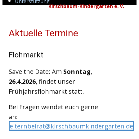
Unterstützung
Kirschbaum-Kindergarten e. V.
Aktuelle Termine
Flohmarkt
Save the Date: Am
Sonntag
,
26.4.2026
, findet unser
Frühjahrsflohmarkt statt.
Bei Fragen wendet euch gerne
an:
elternbeirat@kirschbaumkindergarten.de